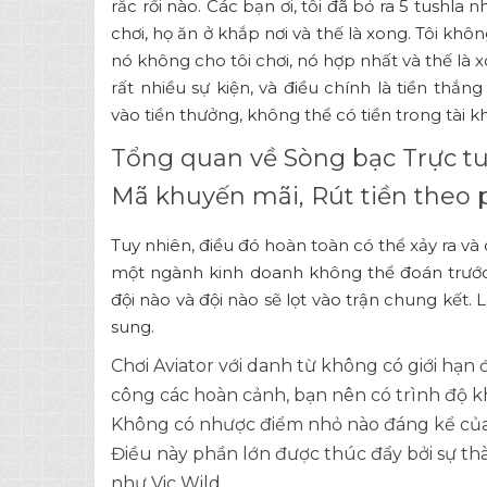
rắc rối nào. Các bạn ơi, tôi đã bỏ ra 5 tushla
chơi, họ ăn ở khắp nơi và thế là xong. Tôi không
nó không cho tôi chơi, nó hợp nhất và thế là x
rất nhiều sự kiện, và điều chính là tiền th
vào tiền thưởng, không thể có tiền trong tài 
Tổng quan về Sòng bạc Trực tu
Mã khuyến mãi, Rút tiền theo 
Tuy nhiên, điều đó hoàn toàn có thể xảy ra và
một ngành kinh doanh không thể đoán trướ
đội nào và đội nào sẽ lọt vào trận chung kết. 
sung.
Chơi Aviator với danh từ không có giới hạ
công các hoàn cảnh, bạn nên có trình độ k
Không có nhược điểm nhỏ nào đáng kể của 
Điều này phần lớn được thúc đẩy bởi sự th
như Vic Wild.