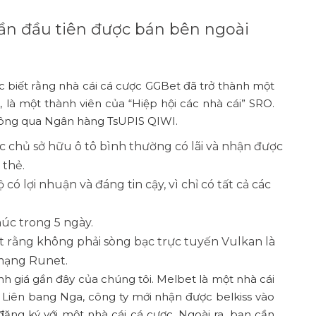
lần đầu tiên được bán bên ngoài
 biết rằng nhà cái cá cược GGBet đã trở thành một
, là một thành viên của “Hiệp hội các nhà cái” SRO.
thông qua Ngân hàng TsUPIS QIWI.
ác chủ sở hữu ô tô bình thường có lãi và nhận được
 thẻ.
ó lợi nhuận và đáng tin cậy, vì chỉ có tất cả các
thúc trong 5 ngày.
t rằng không phải sòng bạc trực tuyến Vulkan là
 mạng Runet.
nh giá gần đây của chúng tôi. Melbet là một nhà cái
Liên bang Nga, công ty mới nhận được belkiss vào
đăng ký với một nhà cái cá cược. Ngoài ra, bạn cần