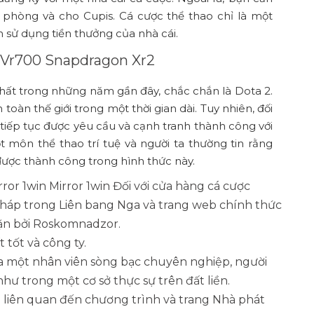
phòng và cho Cupis. Cá cược thể thao chỉ là một
n sử dụng tiền thưởng của nhà cái.
n Vr700 Snapdragon Xr2
 nhất trong những năm gần đây, chắc chắn là Dota 2.
oàn thế giới trong một thời gian dài. Tuy nhiên, đối
n tiếp tục được yêu cầu và cạnh tranh thành công với
t môn thể thao trí tuệ và người ta thường tin rằng
 được thành công trong hình thức này.
or 1win Mirror 1win Đối với cửa hàng cá cược
 pháp trong Liên bang Nga và trang web chính thức
hặn bởi Roskomnadzor.
 tốt và công ty.
của một nhân viên sòng bạc chuyên nghiệp, người
hư trong một cơ sở thực sự trên đất liền.
in liên quan đến chương trình và trang Nhà phát