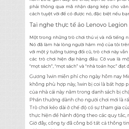
phải thông qua mã nhận dạng kép cho văn 
cách tuyệt vời để có được nó, đặc biệt nếu bạ
Tai nghe thực tế ảo Lenovo Legio
Một trong những trò chơi thú vị và nổi tiếng
Nó đã làm hài lòng người hâm mộ của tôi trên t
với một ý tưởng tương đối cũ, trò chơi này vẫ
các trò chơi hiện đại hàng đầu. Cờ vua là mộ
“mọt sách”, “mọt sách” và “nhà toán học” đạt
Gương 1win miễn phí cho ngày hôm nay Mirr
không phù hợp này, 1win bị coi là bất hợp
của nhà cái này nằm trong danh sách bị c
Phần thưởng dành cho người chơi mới là rất
Trò chơi kéo dài ở chế độ có sự tham gia 
thực hiện để hành động theo các quy tắc, n
Giờ đây, công ty đã công bố tất cả thông t