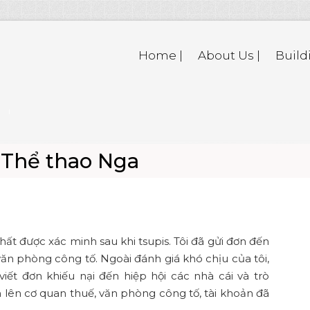
Home |
About Us |
Build
c Thể thao Nga
nhất được xác minh sau khi tsupis. Tôi đã gửi đơn đến
 văn phòng công tố. Ngoài đánh giá khó chịu của tôi,
 viết đơn khiếu nại đến hiệp hội các nhà cái và trò
 lên cơ quan thuế, văn phòng công tố, tài khoản đã