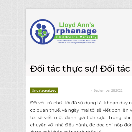
Đối tác thực sự! Đối tá
-
Uncategorized
September 28,2022
deborrah davis
Đối với trò chơi, tôi đã sử dụng tài khoản duy 
cơ quan thuế, và ngày mai tôi sẽ viết đơn lên
tôi sẽ viết một đánh giá tích cực. Trong khi
chuyện với nhà điều hành, đe dọa chỉ nộp đơn