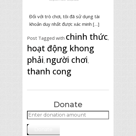
Đối với trò chơi, tôi đã sử dụng tài
khoản duy nhất được xác minh […]
chinh thức
Post Tagged with
,
hoạt động
khong
,
phải
người chơi
,
,
thanh cong
Donate
Donate