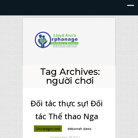
Tag Archives:
người chơi
Đối tác thực sự! Đối
tác Thể thao Nga
-
Uncategorized
deborrah davis
September 28,2022