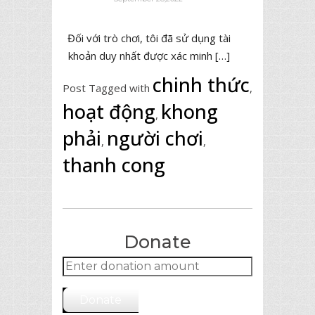
Đối với trò chơi, tôi đã sử dụng tài
khoản duy nhất được xác minh […]
chinh thức
Post Tagged with
,
hoạt động
khong
,
phải
người chơi
,
,
thanh cong
Donate
Donate