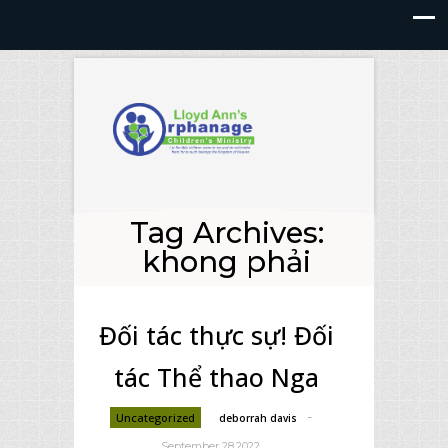
Tag Archives:
khong phải
Đối tác thực sự! Đối
tác Thể thao Nga
-
Uncategorized
deborrah davis
September 28,2022