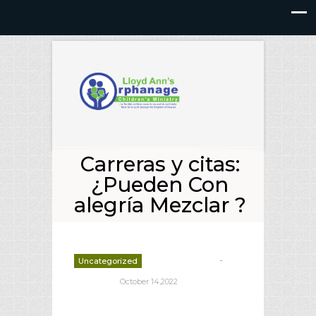
Carreras y citas:
¿Pueden Con
alegría Mezclar ?
-
Uncategorized
deborrah davis
October 14,2022