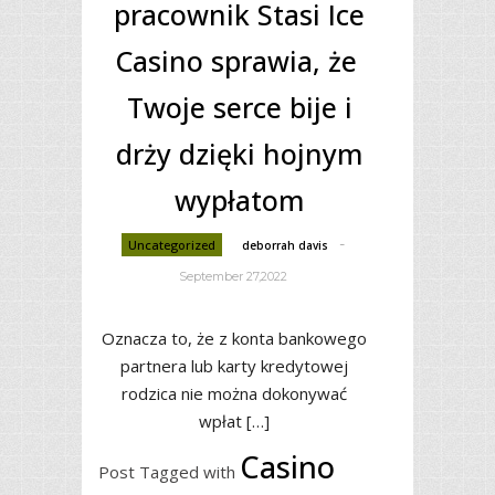
pracownik Stasi Ice
Casino sprawia, że ​​
Twoje serce bije i
drży dzięki hojnym
wypłatom
-
Uncategorized
deborrah davis
September 27,2022
Oznacza to, że z konta bankowego
partnera lub karty kredytowej
rodzica nie można dokonywać
wpłat […]
Casino
Post Tagged with