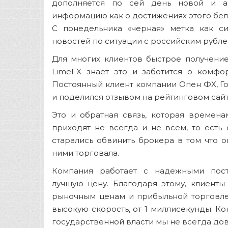
дополняется по сей день новой и а
информацию как о достижениях этого бело
С понедельника «черная» метка как с
новостей по ситуации с российским рубле
Для многих клиентов быстрое получени
LimeFX знает это и заботится о комфо
Постоянный клиент компании Опен ФХ, Го
и поделился отзывом на рейтинговом сайт
Это и обратная связь, которая времена
приходят не всегда и не всем, то есть 
старались обвинить брокера в том что он
ними торговала.
Компания работает с надежными пост
лучшую цену. Благодаря этому, клиент
рыночным ценам и прибыльной торговле
высокую скорость, от 1 миллисекунды. К
государственной власти мы не всегда до