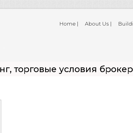
Home |
About Us |
Build
нг, торговые условия броке