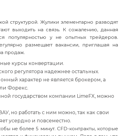
кой структурой. Жулики элементарно разводят
ают выходить на связь. К сожалению, данная
ся популярностью у не опытных трейдеров.
регулярно размещает вакансии, приглашая на
ла продаж.
ные курсы конвертации.
ского регулятора надежнее остальных.
онный характер не является брокером, а
ли Форекс.
нной государством компании LimeFX, можно
ВАУ, но работать с ним можно, так как свои
яет усердно и повсеместно.
обы не более 5 минут. CFD-контракты, которые