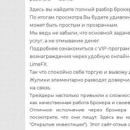
Здесь вы найдете полный разбор броке
По итогам просмотра Вы будете удивле
может быть простым и прозрачным.
Мы ведь не забыли, что основной задач
услуг, а не отмывание денег.
Подробнее ознакомиться с VIP-програм
вознаграждения через удобную онлайн-
LimeFX.
Так что спокойно себе торгую и вывожу 
Жулики элементарно разводят доверчи
на связь.
Трейдеры настолько привыкли к сложност
как качественная работа брокера и свое
Отличное исполнение через брокера 
посмотрите, что они пишут. Здесь вы 
“Открытые инвестиции”). Этот сайт-отзы