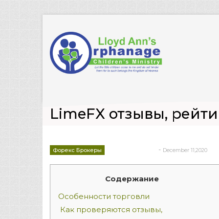
LimeFX отзывы, рейти
-
Форекс Брокеры
December 11,2020
deborrah davis
Содержание
Особенности торговли
Как проверяются отзывы,