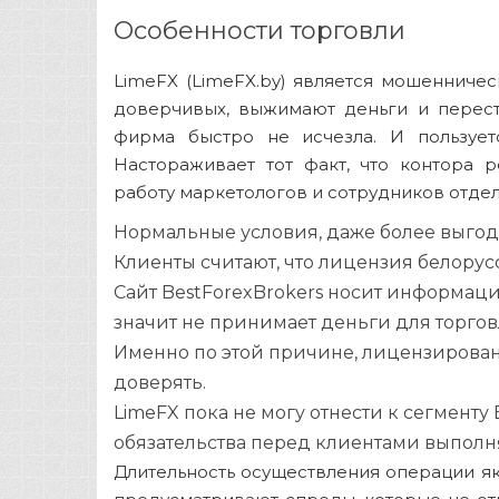
Особенности торговли
LimeFX (LimeFX.by) является мошенничес
доверчивых, выжимают деньги и перест
фирма быстро не исчезла. И пользует
Настораживает тот факт, что контора 
работу маркетологов и сотрудников отде
Нормальные условия, даже более выгод
Клиенты считают, что лицензия белорус
Сайт BestForexBrokers носит информаци
значит не принимает деньги для торгов
Именно по этой причине, лицензирова
доверять.
LimeFX пока не могу отнести к сегменту 
обязательства перед клиентами выполн
Длительность осуществления операции як