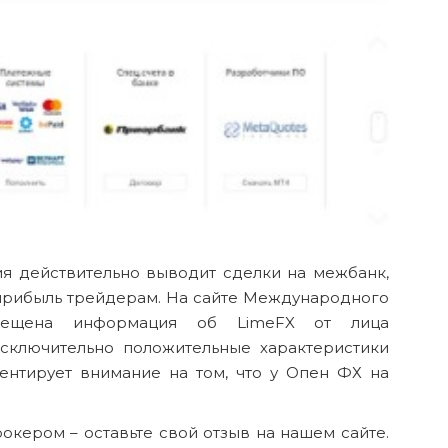
ния действительно выводит сделки на межбанк,
 прибыль трейдерам. На сайте Международного
змещена информация об LimeFX от лица
сключительно положительные характеристики
ентирует внимание на том, что у Опен ФХ на
рокером – оставьте свой отзыв на нашем сайте.