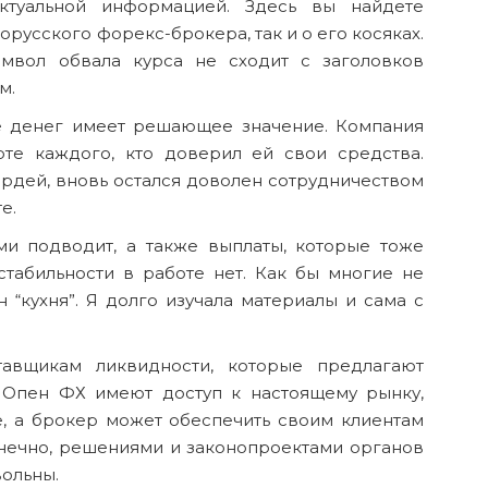
ктуальной информацией. Здесь вы найдете
русского форекс-брокера, так и о его косяках.
имвол обвала курса не сходит с заголовков
м.
е денег имеет решающее значение. Компания
рте каждого, кто доверил ей свои средства.
рдей, вновь остался доволен сотрудничеством
е.
ми подводит, а также выплаты, которые тоже
стабильности в работе нет. Как бы многие не
 “кухня”. Я долго изучала материалы и сама с
авщикам ликвидности, которые предлагают
ы Опен ФХ имеют доступ к настоящему рынку,
, а брокер может обеспечить своим клиентам
онечно, решениями и законопроектами органов
вольны.