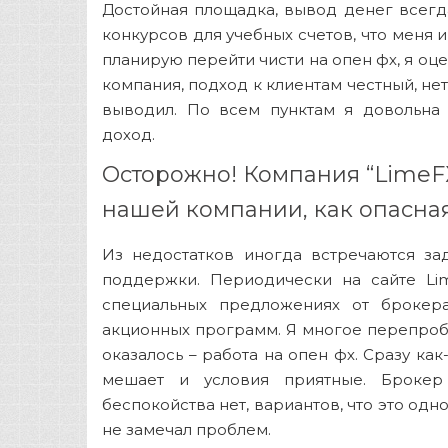
Достойная площадка, вывод денег всегд
конкурсов для учебных счетов, что меня и
планирую перейти чисти на опен фх, я оц
компания, подход к клиентам честный, не
выводил. По всем пунктам я довольна
доход.
Осторожно! Компания “LimeF
нашей компании, как опасная
Из недостатков иногда встречаются за
поддержки. Периодически на сайте Li
специальных предложениях от брокера
акционных программ. Я многое перепроб
оказалось – работа на опен фх. Сразу как
мешает и условия приятные. Брокер
беспокойства нет, вариантов, что это одн
не замечал проблем.