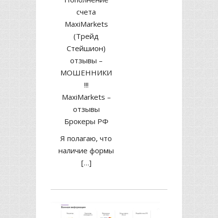
счета
MaxiMarkets
(Трейд
Стейшион)
отзывы –
МОШЕННИКИ
!!!
MaxiMarkets –
отзывы
Брокеры РФ
Я полагаю, что
наличие формы
[…]