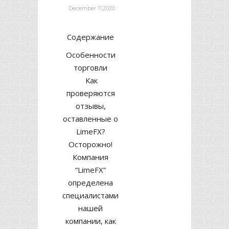
December 11,2020
Содержание
Особенности
торговли
Как
проверяются
отзывы,
оставленные о
LimeFX?
Осторожно!
Компания
“LimeFX”
определена
специалистами
нашей
компании, как