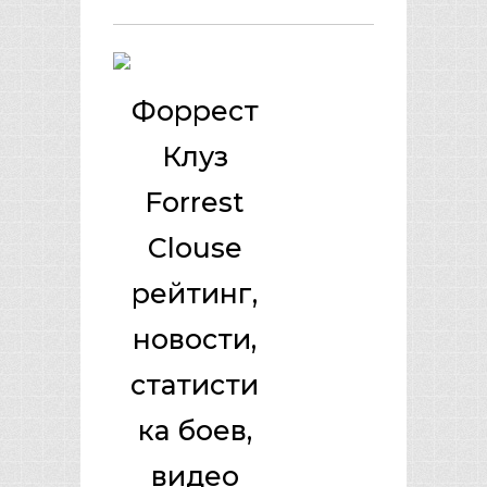
Форрест
Клуз
Forrest
Clouse
рейтинг,
новости,
статисти
ка боев,
видео