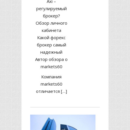
Axi –
регулируемый
брокер?
Обзор личного
кабинета
Какой форекс
брокер самый
надежный
Автор обзора о
markets60
Компания
markets60
отличается […]