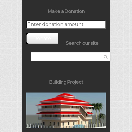
Make a Donation
Donate
Search our site
Building Project