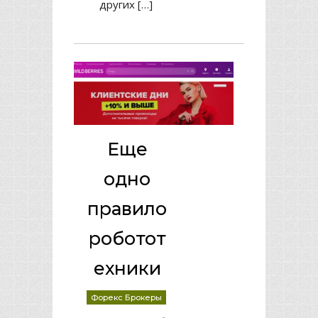
других […]
Еще
одно
правило
роботот
ехники
Форекс Брокеры
-