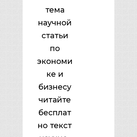
тема
научной
статьи
по
экономи
ке и
бизнесу
читайте
бесплат
но текст