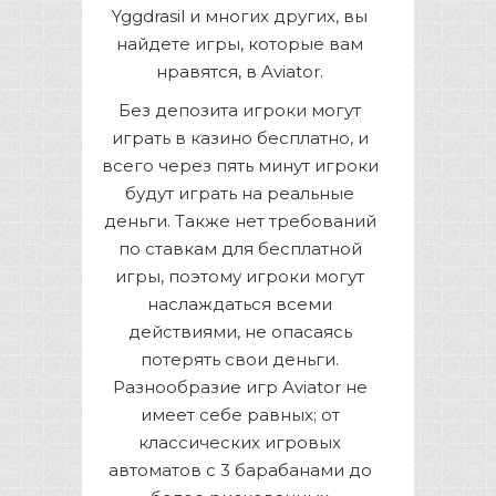
Yggdrasil и многих других, вы
найдете игры, которые вам
нравятся, в Aviator.
Без депозита игроки могут
играть в казино бесплатно, и
всего через пять минут игроки
будут играть на реальные
деньги. Также нет требований
по ставкам для бесплатной
игры, поэтому игроки могут
наслаждаться всеми
действиями, не опасаясь
потерять свои деньги.
Разнообразие игр Aviator не
имеет себе равных; от
классических игровых
автоматов с 3 барабанами до