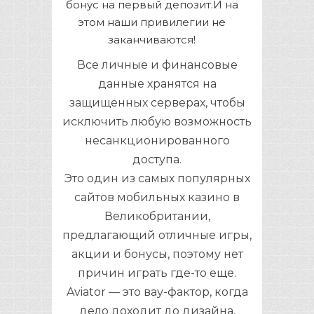
бонус на первый депозит.И на
этом наши привилегии не
заканчиваются!
Все личные и финансовые
данные хранятся на
защищенных серверах, чтобы
исключить любую возможность
несанкционированного
доступа.
Это один из самых популярных
сайтов мобильных казино в
Великобритании,
предлагающий отличные игры,
акции и бонусы, поэтому нет
причин играть где-то еще.
Aviator — это вау-фактор, когда
дело доходит до дизайна,