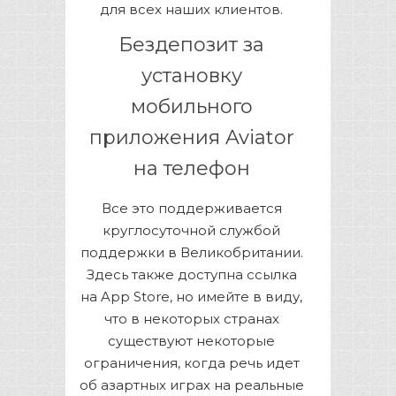
для всех наших клиентов.
Бездепозит за
установку
мобильного
приложения Aviator
на телефон
Все это поддерживается
круглосуточной службой
поддержки в Великобритании.
Здесь также доступна ссылка
на App Store, но имейте в виду,
что в некоторых странах
существуют некоторые
ограничения, когда речь идет
об азартных играх на реальные