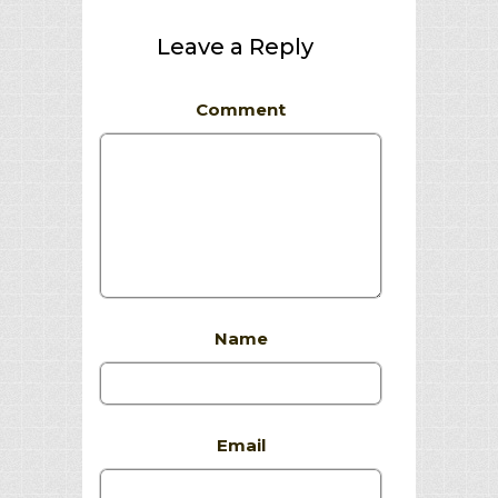
Leave a Reply
Comment
Name
Email