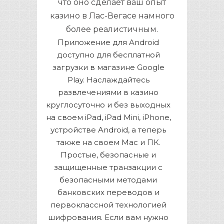
что оно сделает ваш опыт
казино в Лас-Вегасе намного
более реалистичным.
Приложение для Android
доступно для бесплатной
загрузки в магазине Google
Play. Наслаждайтесь
развлечениями в казино
круглосуточно и без выходных
на своем iPad, iPad Mini, iPhone,
устройстве Android, а теперь
также на своем Mac и ПК.
Простые, безопасные и
защищенные транзакции с
безопасными методами
банковских переводов и
первоклассной технологией
шифрования. Если вам нужно