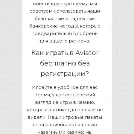
внести крупную сумму, мы
советуем использовать наши
безопасные и надежные
банковские методы, которые
предварительно одобрены
для вашего региона.
Как играть в Aviator
бесплатно без
регистрации?
Играйте в удобное для вас
время, у нас есть свежий
взгляд на игры в казино,
которых вы никогда раньше не
видели. Наши игровые пакеты
не ограничиваются только
наземными казино; мы