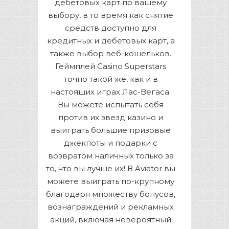
дебетовых карт по вашему
выбору, в то время как снятие
средств доступно для
кредитных и дебетовых карт, а
также выбор веб-кошельков.
Геймплей Casino Superstars
точно такой же, как и в
настоящих играх Лас-Вегаса.
Вы можете испытать себя
против их звезд казино и
выиграть большие призовые
джекпоты и подарки с
возвратом наличных только за
то, что вы лучше их! В Aviator вы
можете выиграть по-крупному
благодаря множеству бонусов,
вознаграждений и рекламных
акций, включая невероятный