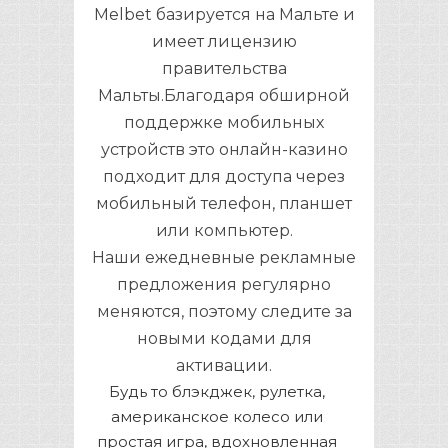
Melbet базируется на Мальте и
имеет лицензию
правительства
Мальты.Благодаря обширной
поддержке мобильных
устройств это онлайн-казино
подходит для доступа через
мобильный телефон, планшет
или компьютер.
Наши ежедневные рекламные
предложения регулярно
меняются, поэтому следите за
новыми кодами для
активации.
Будь то блэкджек, рулетка,
американское колесо или
простая игра, вдохновленная