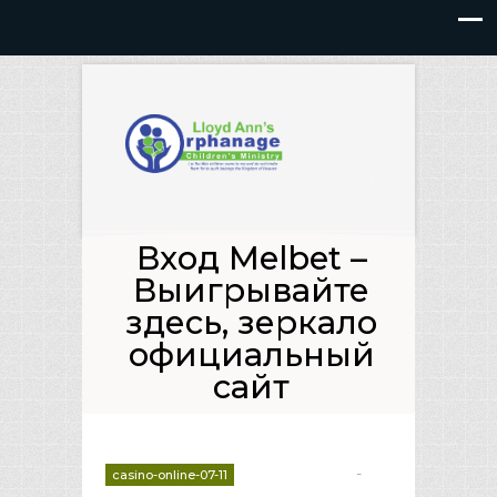
Вход Melbet –
Выигрывайте
здесь, зеркало
официальный
сайт
-
casino-online-07-11
deborrah davis