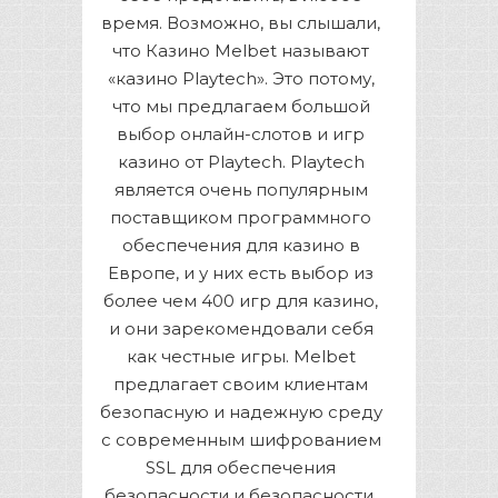
время. Возможно, вы слышали,
что Казино Melbet называют
«казино Playtech». Это потому,
что мы предлагаем большой
выбор онлайн-слотов и игр
казино от Playtech. Playtech
является очень популярным
поставщиком программного
обеспечения для казино в
Европе, и у них есть выбор из
более чем 400 игр для казино,
и они зарекомендовали себя
как честные игры. Melbet
предлагает своим клиентам
безопасную и надежную среду
с современным шифрованием
SSL для обеспечения
безопасности и безопасности.