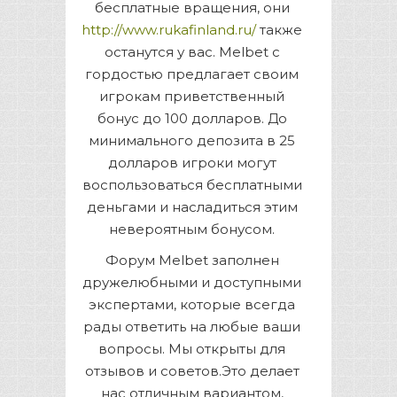
бесплатные вращения, они
http://www.rukafinland.ru/
также
останутся у вас. Melbet с
гордостью предлагает своим
игрокам приветственный
бонус до 100 долларов. До
минимального депозита в 25
долларов игроки могут
воспользоваться бесплатными
деньгами и насладиться этим
невероятным бонусом.
Форум Melbet заполнен
дружелюбными и доступными
экспертами, которые всегда
рады ответить на любые ваши
вопросы. Мы открыты для
отзывов и советов.Это делает
нас отличным вариантом,