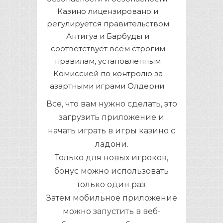
Казино лицензировано и
регулируется правительством
Антигуа и Барбуды и
соответствует всем строгим
правилам, установленным
Комиссией по контролю за
азартными играми Олдерни.
Все, что вам нужно сделать, это
загрузить приложение и
начать играть в игры казино с
ладони.
Только для новых игроков,
бонус можно использовать
только один раз.
Затем мобильное приложение
можно запустить в веб-