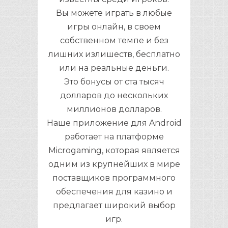
Вы можете играть в любые
игры онлайн, в своем
собственном темпе и без
лишних излишеств, бесплатно
или на реальные деньги.
Это бонусы от ста тысяч
долларов до нескольких
миллионов долларов.
Наше приложение для Android
работает на платформе
Microgaming, которая является
одним из крупнейших в мире
поставщиков программного
обеспечения для казино и
предлагает широкий выбор
игр.