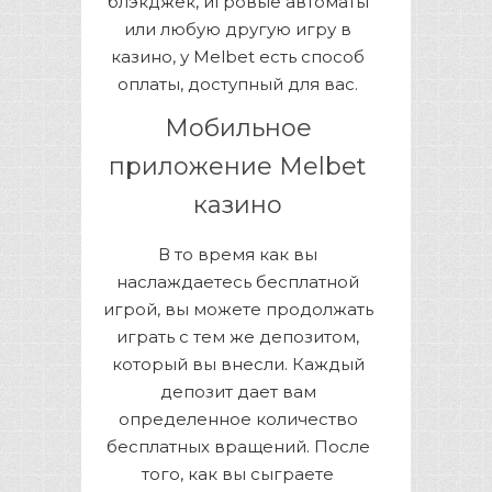
блэкджек, игровые автоматы
или любую другую игру в
казино, у Melbet есть способ
оплаты, доступный для вас.
Мобильное
приложение Melbet
казино
В то время как вы
наслаждаетесь бесплатной
игрой, вы можете продолжать
играть с тем же депозитом,
который вы внесли. Каждый
депозит дает вам
определенное количество
бесплатных вращений. После
того, как вы сыграете