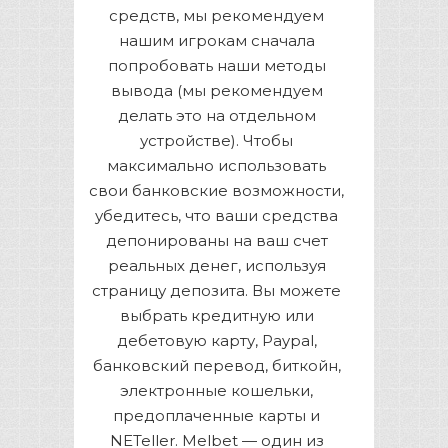
средств, мы рекомендуем
нашим игрокам сначала
попробовать наши методы
вывода (мы рекомендуем
делать это на отдельном
устройстве). Чтобы
максимально использовать
свои банковские возможности,
убедитесь, что ваши средства
депонированы на ваш счет
реальных денег, используя
страницу депозита. Вы можете
выбрать кредитную или
дебетовую карту, Paypal,
банковский перевод, биткойн,
электронные кошельки,
предоплаченные карты и
NETeller. Melbet — один из