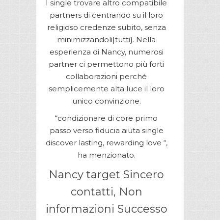
I single trovare altro compatibile
partners di centrando su il loro
religioso credenze subito, senza
minimizzandoli|tutti}. Nella
esperienza di Nancy, numerosi
partner ci permettono più forti
collaborazioni perché
semplicemente alta luce il loro
unico convinzione.
“condizionare di core primo
passo verso fiducia aiuta single
discover lasting, rewarding love “,
ha menzionato.
Nancy target Sincero
contatti, Non
informazioni Successo