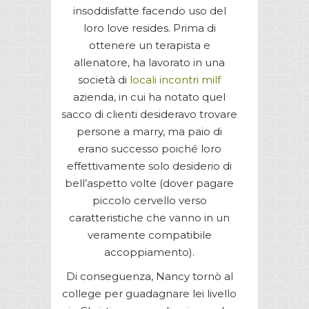
insoddisfatte facendo uso del
loro love resides. Prima di
ottenere un terapista e
allenatore, ha lavorato in una
società di
locali incontri milf
azienda, in cui ha notato quel
sacco di clienti desideravo trovare
persone a marry, ma paio di
erano successo poiché loro
effettivamente solo desiderio di
bell’aspetto volte (dover pagare
piccolo cervello verso
caratteristiche che vanno in un
veramente compatibile
accoppiamento).
Di conseguenza, Nancy tornò al
college per guadagnare lei livello