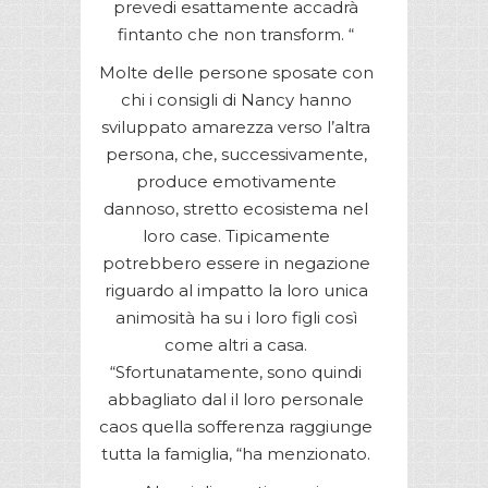
prevedi esattamente accadrà
fintanto che non transform. “
Molte delle persone sposate con
chi i consigli di Nancy hanno
sviluppato amarezza verso l’altra
persona, che, successivamente,
produce emotivamente
dannoso, stretto ecosistema nel
loro case. Tipicamente
potrebbero essere in negazione
riguardo al impatto la loro unica
animosità ha su i loro figli così
come altri a casa.
“Sfortunatamente, sono quindi
abbagliato dal il loro personale
caos quella sofferenza raggiunge
tutta la famiglia, “ha menzionato.