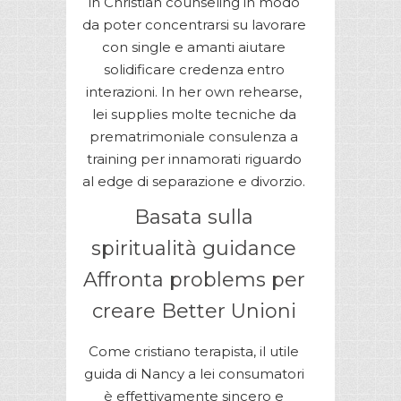
in Christian counseling in modo
da poter concentrarsi su lavorare
con single e amanti aiutare
solidificare credenza entro
interazioni. In her own rehearse,
lei supplies molte tecniche da
prematrimoniale consulenza a
training per innamorati riguardo
al edge di separazione e divorzio.
Basata sulla
spiritualità guidance
Affronta problems per
creare Better Unioni
Come cristiano terapista, il utile
guida di Nancy a lei consumatori
è effettivamente sincero e