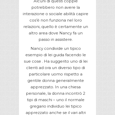
Alcuni di questi coppie
potrebbero non avere la
interazione o sociale abilità capire
cos’è non funziona nel loro
relazioni, quello è certamente un
altro area dove Nancy fa un
passo in assistere.
Nancy condivide un tipico
esempio di lei guida facendo le
sue cose . Ha suggerito uno di lei
clienti ad ora un diverso tipo di
particolare uomo rispetto a
gentile donna generalmente
apprezzato. In una chiesa
personale, la donna incontrò 2
tipi di maschi – uno il normale
gregario individuo lei tipico
apprezzato anche se il vari altri