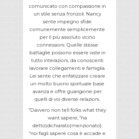
comunicato con compassione in
un stile senza fronzoli. Nancy
sente impegno sfide
comunemente semplicemente
per il più assoluto vicino
connessioni. Quelle stesse
battaglie possono essere viste in
tutto interazioni, da conoscenti
lavorare collegamenti e famiglia.
Lei sente che enfatizzare creare
un molto buono spirituale base
avanza e offre guarigione per
quelli di voi diverse relazioni.
“Davvero non tell folks what they
want sapere, “ha
detto|dichiarato|menzionato}.
“noi fagli sapere cosa è accade e