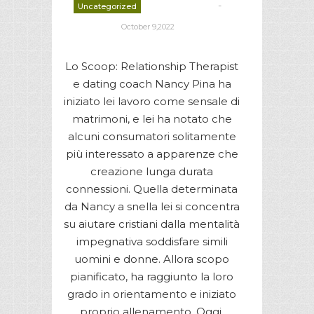
-
Uncategorized
deborrah davis
October 9,2022
Lo Scoop: Relationship Therapist
e dating coach Nancy Pina ha
iniziato lei lavoro come sensale di
matrimoni, e lei ha notato che
alcuni consumatori solitamente
più interessato a apparenze che
creazione lunga durata
connessioni. Quella determinata
da Nancy a snella lei si concentra
su aiutare cristiani dalla mentalità
impegnativa soddisfare simili
uomini e donne. Allora scopo
pianificato, ha raggiunto la loro
grado in orientamento e iniziato
proprio allenamento. Oggi,