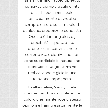
similar training, lavoro obiettivi,
condiviso compiti e stile di vita
gusti. Il focus principale
principalmente dovrebbe
sempre essere sulla morale di
qualcuno, credenze e condotta.
Questo è il intangibles, eg
credibilità, rispettabilità,
prontezza in convinzione e
corretta vita obiettivi, che non
sono superficiale in natura che
conduce a lungo- termine
realizzazione e gioia in una
relazione impegnata.
In alternativa, Nancy rivela
concentrandosi su conference
coloro che mantengono stesso
opinioni e hanno esattamente le