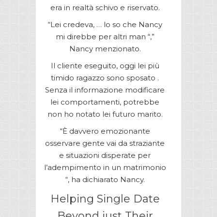
era in realtà schivo e riservato.
“Lei credeva, … lo so che Nancy
mi direbbe per altri man “,”
Nancy menzionato.
Il cliente eseguito, oggi lei più
timido ragazzo sono sposato .
Senza il informazione modificare
lei comportamenti, potrebbe
non ho notato lei futuro marito.
“È davvero emozionante
osservare gente vai da straziante
e situazioni disperate per
l’adempimento in un matrimonio
“, ha dichiarato Nancy.
Helping Single Date
Beyond just Their