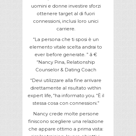
uomini e donne investire sforzi
ottenere target al di fuori
connessioni, inclusi loro unici
carriere.
“La persona che ti sposi è un
elemento vitale scelta andrai to
ever before generate. ” â €
“Nancy Pina, Relationship
Counselor & Dating Coach
“Devi utilizzare alla fine arrivare
direttamente al risultato within
expert life, “ha informato you. “È il
stessa cosa con connessioni.”
Nancy crede molte persone
finiscono scegliere una relazione
che appare ottimo a prima vista: