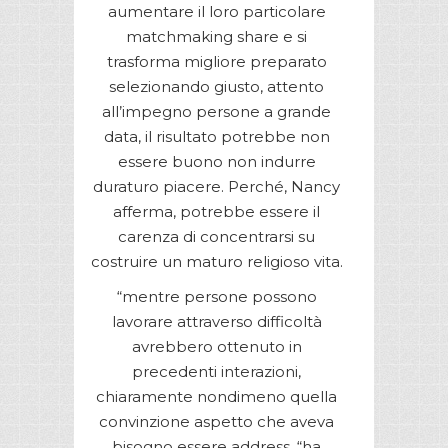
aumentare il loro particolare
matchmaking share e si
trasforma migliore preparato
selezionando giusto, attento
all’impegno persone a grande
data, il risultato potrebbe non
essere buono non indurre
duraturo piacere. Perché, Nancy
afferma, potrebbe essere il
carenza di concentrarsi su
costruire un maturo religioso vita.
“mentre persone possono
lavorare attraverso difficoltà
avrebbero ottenuto in
precedenti interazioni,
chiaramente nondimeno quella
convinzione aspetto che aveva
bisogno essere address, “ha