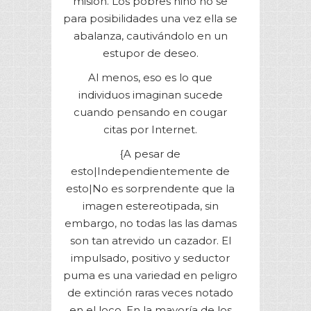
misión. Los pobres niño no se
para posibilidades una vez ella se
abalanza, cautivándolo en un
estupor de deseo.
Al menos, eso es lo que
individuos imaginan sucede
cuando pensando en cougar
citas por Internet.
{A pesar de
esto|Independientemente de
esto|No es sorprendente que la
imagen estereotipada, sin
embargo, no todas las las damas
son tan atrevido un cazador. El
impulsado, positivo y seductor
puma es una variedad en peligro
de extinción raras veces notado
en el loco. En la mayoría de los