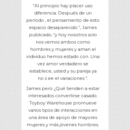
“Al principio hay placer uso
diferencia. Después de un
período , el pensamiento de esto
espacio desaparecido “, James
publicado, “y hoy nosotros solo
nos vemos ambos como
hombres y mujeres y aman el
individuo hemos estado con. Una
vez amor verdadero se
establece, usted y su pareja ya
no s ee el variaciones “.
James pero ¿Qué tienden a estar
interesados convertirse casado.
Toyboy Warehouse promueve
varios tipos de interacciones en
una área de apoyo de mayores
mujeres y más jóvenes hombres.