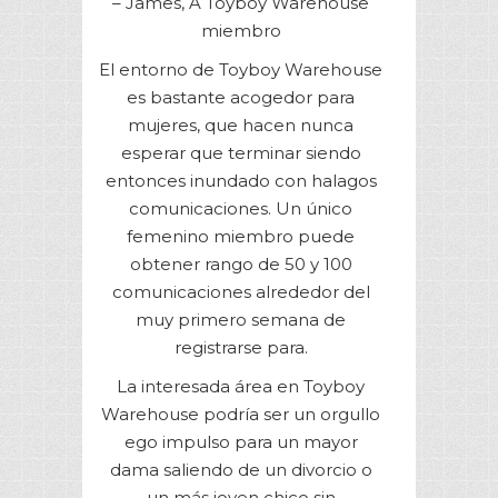
– James, A Toyboy Warehouse
miembro
El entorno de Toyboy Warehouse
es bastante acogedor para
mujeres, que hacen nunca
esperar que terminar siendo
entonces inundado con halagos
comunicaciones. Un único
femenino miembro puede
obtener rango de 50 y 100
comunicaciones alrededor del
muy primero semana de
registrarse para.
La interesada área en Toyboy
Warehouse podría ser un orgullo
ego impulso para un mayor
dama saliendo de un divorcio o
un más joven chico sin