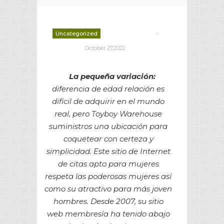
-
Uncategorized
deborrah davis
October 27,2022
La pequeña variación:
diferencia de edad relación es
difícil de adquirir en el mundo
real, pero Toyboy Warehouse
suministros una ubicación para
coquetear con certeza y
simplicidad. Este sitio de Internet
de citas apto para mujeres
respeta las poderosas mujeres así
como su atractivo para más joven
hombres. Desde 2007, su sitio
web membresía ha tenido abajo