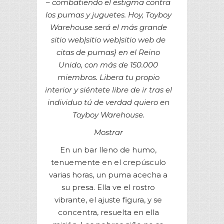
– combatiendo el estigma contra
los pumas y juguetes. Hoy, Toyboy
Warehouse será el más grande
sitio web|sitio web|sitio web de
citas de pumas} en el Reino
Unido, con más de 150.000
miembros. Libera tu propio
interior y siéntete libre de ir tras el
individuo tú de verdad quiero en
Toyboy Warehouse.
Mostrar
En un bar lleno de humo,
tenuemente en el crepúsculo
varias horas, un puma acecha a
su presa. Ella ve el rostro
vibrante, el ajuste figura, y se
concentra, resuelta en ella