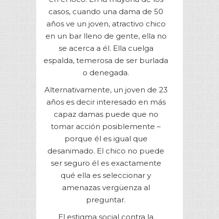
casos, cuando una dama de 50
años ve un joven, atractivo chico
en un bar lleno de gente, ella no
se acerca a él. Ella cuelga
espalda, temerosa de ser burlada
o denegada.
Alternativamente, un joven de 23
años es decir interesado en más
capaz damas puede que no
tomar acción posiblemente –
porque él es igual que
desanimado. El chico no puede
ser seguro él es exactamente
qué ella es seleccionar y
amenazas vergüenza al
preguntar.
El estigma social contra la