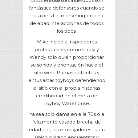
Estos entusiastas individuos son
fantástica defensores cuando se
trata de sitio, marketing brecha
de edad interacciones de todos
los tipos.
Mike indicó a inspiradores
profesionales como Cindy y
Wendy solo quién proporcionar
su sonido y orientación hacia el
sitio web. Pumas potentes y
entusiastas toyboys defendiendo
el sitio con el propia historias
credibilidad en el meta de
Toyboy Warehouse.
Ya sea solo dama en ella 70s o a
felizmente casado brecha de
edad par, los embajadores traen
único privado encuentros y