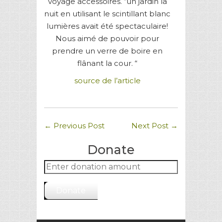
voyage accessoires. “un jardin la
nuit en utilisant le scintillant blanc
lumières avait été spectaculaire!
Nous aimé de pouvoir pour
prendre un verre de boire en
flânant la cour. “
source de l’article
←
Previous Post
Next Post
→
Donate
Donate