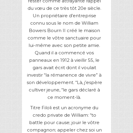
rester comme attrayante rappel
du vœu de ce très tôt 20e siècle.
Un propriétaire d’entreprise
connu sous le nom de William
Bowers Bourn II créé le maison
comme le vôtre sanctuaire pour
lui-même avec son petite amie.
Quand il a commencé vos
panneaux en 1912 à vieillir 55, le
gars avait écrit dont il voulait
investir “la rémanence de vivre” à
son développement. “Là, j’espère
cultiver jeune, “le gars déclaré à
ce moment-là.
Titre Filoli est un acronyme du
credo private de William: “to
battle pour cause; jouir le vôtre
compagnon; appeler chez soi un