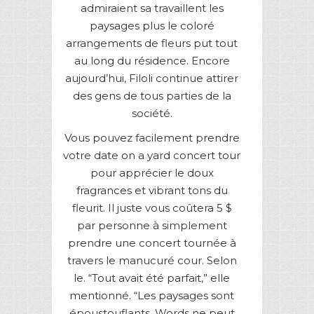
admiraient sa travaillent les
paysages plus le coloré
arrangements de fleurs put tout
au long du résidence. Encore
aujourd’hui, Filoli continue attirer
des gens de tous parties de la
société.
Vous pouvez facilement prendre
votre date on a yard concert tour
pour apprécier le doux
fragrances et vibrant tons du
fleurit. Il juste vous coûtera 5 $
par personne à simplement
prendre une concert tournée à
travers le manucuré cour. Selon
le. “Tout avait été parfait,” elle
mentionné. “Les paysages sont
époustouflants. Words ne peut