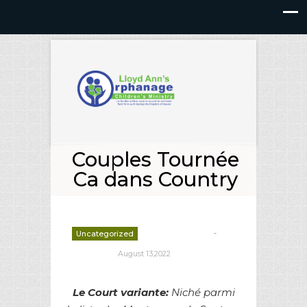
Couples Tournée
Ca dans Country
-
Uncategorized
deborrah davis
August 13,2022
Le Court variante:
Niché parmi