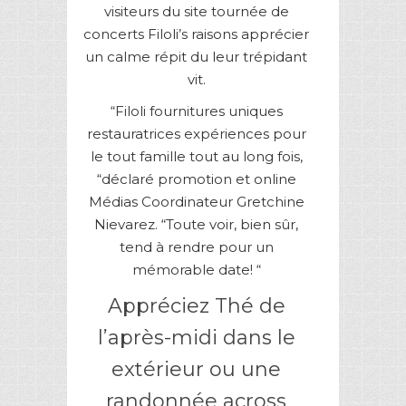
visiteurs du site tournée de
concerts Filoli’s raisons apprécier
un calme répit du leur trépidant
vit.
“Filoli fournitures uniques
restauratrices expériences pour
le tout famille tout au long fois,
“déclaré promotion et online
Médias Coordinateur Gretchine
Nievarez. “Toute voir, bien sûr,
tend à rendre pour un
mémorable date! “
Appréciez Thé de
l’après-midi dans le
extérieur ou une
randonnée across