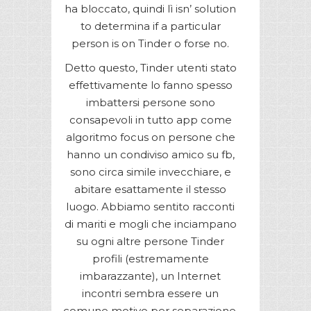
ha bloccato, quindi lì isn’ solution
to determina if a particular
person is on Tinder o forse no.
Detto questo, Tinder utenti stato
effettivamente lo fanno spesso
imbattersi persone sono
consapevoli in tutto app come
algoritmo focus on persone che
hanno un condiviso amico su fb,
sono circa simile invecchiare, e
abitare esattamente il stesso
luogo. Abbiamo sentito racconti
di mariti e mogli che inciampano
su ogni altre persone Tinder
profili (estremamente
imbarazzante), un Internet
incontri sembra essere un
comune motivo per separazione.