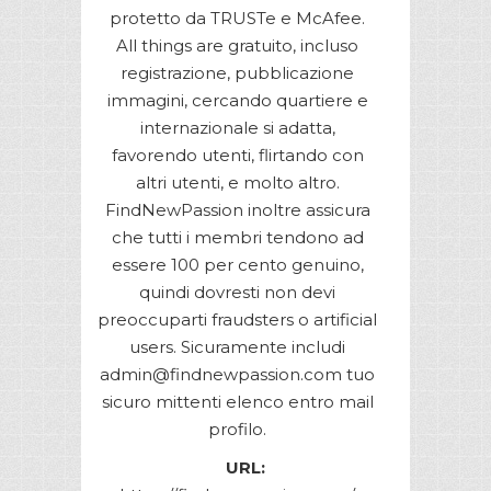
protetto da TRUSTe e McAfee.
All things are gratuito, incluso
registrazione, pubblicazione
immagini, cercando quartiere e
internazionale si adatta,
favorendo utenti, flirtando con
altri utenti, e molto altro.
FindNewPassion inoltre assicura
che tutti i membri tendono ad
essere 100 per cento genuino,
quindi dovresti non devi
preoccuparti fraudsters o artificial
users. Sicuramente includi
admin@findnewpassion.com tuo
sicuro mittenti elenco entro mail
profilo.
URL: