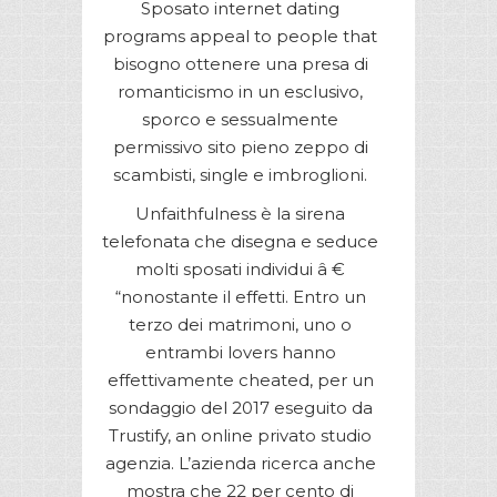
Sposato internet dating
programs appeal to people that
bisogno ottenere una presa di
romanticismo in un esclusivo,
sporco e sessualmente
permissivo sito pieno zeppo di
scambisti, single e imbroglioni.
Unfaithfulness è la sirena
telefonata che disegna e seduce
molti sposati individui â €
“nonostante il effetti. Entro un
terzo dei matrimoni, uno o
entrambi lovers hanno
effettivamente cheated, per un
sondaggio del 2017 eseguito da
Trustify, an online privato studio
agenzia. L’azienda ricerca anche
mostra che 22 per cento di