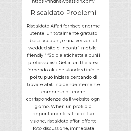
https://findnewpassion.com/
Riscaldato Problemi
Riscaldato Affari fornisce enorme
utente, un totalmente gratuito
base account, e una version of
wedded sito di incontri] mobile-
friendly ” “Solo a etichetta alcuni i
professionisti. Get in on the area
fornendo alcune standard info, e
poi tu può iniziare cercando di
trovare abiti indipendentemente
compreso ottenere
corrispondenze da il website ogni
giorno. When un profilo di
appuntamenti cattura il tuo
visione, riscaldato affari offerte
foto discussione, immediata