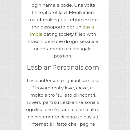
login name e code. Una volta
finito, il profilo di MenNation
matchmaking potrebbe essere
the passaporto per un
gay a
Imola
dating society filled with
maschi persone di ogni sessuale
orientamento e coniugale
position.
LesbianPersonals.com
LesbianPersonals garantisce farai
“trovare really love, crave, e
molto altro “sul sito di incontri.
Diversi parti su LesbianPersonals
significa che è stare al passo altro
collegamento di ragazze gay siti
internet è il fatto che i pagine