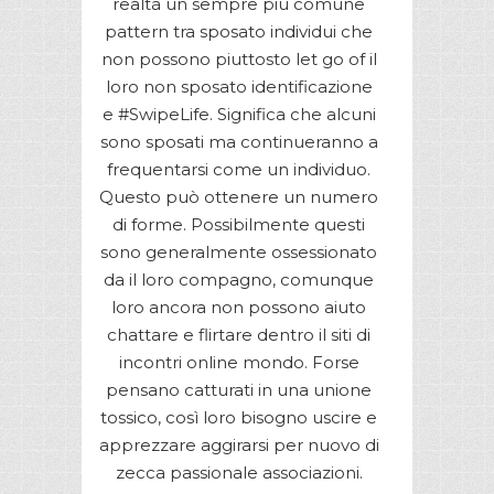
realtà un sempre più comune
pattern tra sposato individui che
non possono piuttosto let go of il
loro non sposato identificazione
e #SwipeLife. Significa che alcuni
sono sposati ma continueranno a
frequentarsi come un individuo.
Questo può ottenere un numero
di forme. Possibilmente questi
sono generalmente ossessionato
da il loro compagno, comunque
loro ancora non possono aiuto
chattare e flirtare dentro il siti di
incontri online mondo. Forse
pensano catturati in una unione
tossico, così loro bisogno uscire e
apprezzare aggirarsi per nuovo di
zecca passionale associazioni.