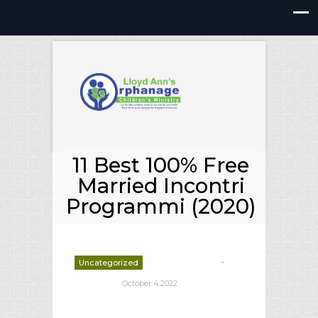
11 Best 100% Free
Married Incontri
Programmi (2020)
-
Uncategorized
deborrah davis
October 4,2022