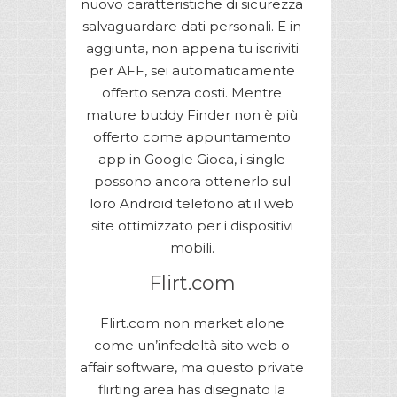
nuovo caratteristiche di sicurezza
salvaguardare dati personali. E in
aggiunta, non appena tu iscriviti
per AFF, sei automaticamente
offerto senza costi. Mentre
mature buddy Finder non è più
offerto come appuntamento
app in Google Gioca, i single
possono ancora ottenerlo sul
loro Android telefono at il web
site ottimizzato per i dispositivi
mobili.
Flirt.com
Flirt.com non market alone
come un’infedeltà sito web o
affair software, ma questo private
flirting area has disegnato la