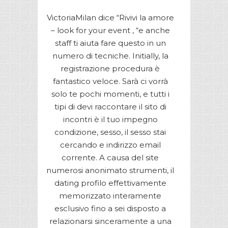
VictoriaMilan dice “Rivivi la amore
– look for your event , “e anche
staff ti aiuta fare questo in un
numero di tecniche. Initially, la
registrazione procedura è
fantastico veloce. Sarà ci vorrà
solo te pochi momenti, e tutti i
tipi di devi raccontare il sito di
incontri è il tuo impegno
condizione, sesso, il sesso stai
cercando e indirizzo email
corrente. A causa del site
numerosi anonimato strumenti, il
dating profilo effettivamente
memorizzato interamente
esclusivo fino a sei disposto a
relazionarsi sinceramente a una