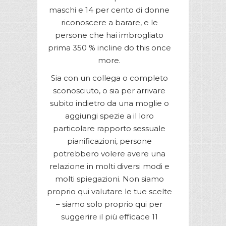
maschi e 14 per cento di donne
riconoscere a barare, e le
persone che hai imbrogliato
prima 350 % incline do this once
more.
Sia con un collega o completo
sconosciuto, o sia per arrivare
subito indietro da una moglie o
aggiungi spezie a il loro
particolare rapporto sessuale
pianificazioni, persone
potrebbero volere avere una
relazione in molti diversi modi e
molti spiegazioni. Non siamo
proprio qui valutare le tue scelte
– siamo solo proprio qui per
suggerire il più efficace 11