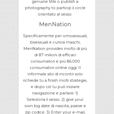
genuine title o publish a
photography to particip il circle
orientato al sesso.
MenNation
Specificamente per omosessuali,
bisessuali e curiosi maschi,
MenNation provides molto di più
di 87 milioni di efficaci
consumatori e più 86.000
consumatori online oggi. Il
informale sito di incontri solo
richiede tu a finish molti strategie,
e dopo ciò tu può iniziare
navigazione e parlare: 1)
Seleziona il sesso. 2) give your
own big date di nascita, paese e
zip codice. 3) Enter your e-mail,