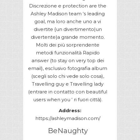
Discrezione e protection are the
Ashley Madison team ‘s leading
goal, ma loro anche uno a vi
divertite {un divertimento|un
divertente|a grande momento.
Molti dei più sorprendente
metodi funzionalità Rapido
answer (to stay on very top dei
email), esclusivo fotografia album
(scegli solo chi vede solo cosa),
Travelling guy e Travelling lady
(entrare in contatto con beautiful
users when you ‘ ri fuori città).
Address:
https://ashleymadison.com/
BeNaughty