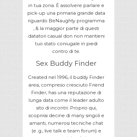
in tua zona. È assolvere parlare e
pick-up una primaria grande data
riguardo BeNaughty programma
, & la maggior parte di questi
datatori casual don non mantieni
tuo stato coniugale in piedi
contro di te.
Sex Buddy Finder
Created nel 1996, il buddy Finder
area, compreso cresciuto Friend
Finder, has una reputazione di
lunga data come il leader adulto
sito di incontri. Proprio qui,
scoprirai decine di many singoli e
amanti, numerosi tecniche chat
(e .g., live talk e team forum) e