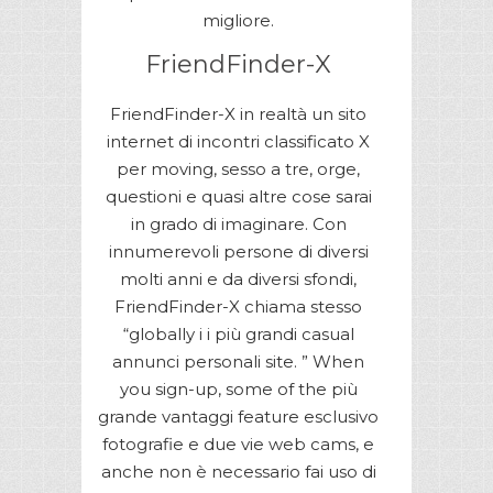
migliore.
FriendFinder-X
FriendFinder-X in realtà un sito
internet di incontri classificato X
per moving, sesso a tre, orge,
questioni e quasi altre cose sarai
in grado di imaginare. Con
innumerevoli persone di diversi
molti anni e da diversi sfondi,
FriendFinder-X chiama stesso
“globally i i più grandi casual
annunci personali site. ” When
you sign-up, some of the più
grande vantaggi feature esclusivo
fotografie e due vie web cams, e
anche non è necessario fai uso di