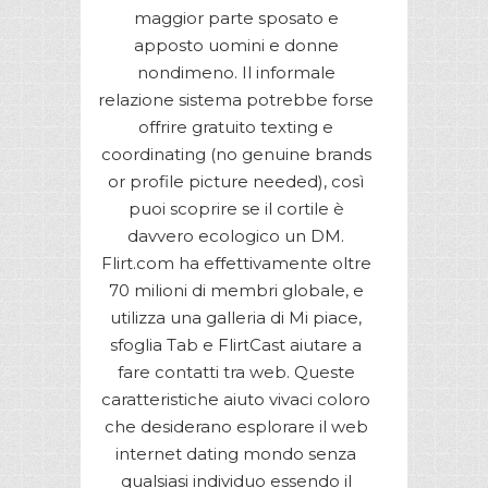
maggior parte sposato e
apposto uomini e donne
nondimeno. Il informale
relazione sistema potrebbe forse
offrire gratuito texting e
coordinating (no genuine brands
or profile picture needed), così
puoi scoprire se il cortile è
davvero ecologico un DM.
Flirt.com ha effettivamente oltre
70 milioni di membri globale, e
utilizza una galleria di Mi piace,
sfoglia Tab e FlirtCast aiutare a
fare contatti tra web. Queste
caratteristiche aiuto vivaci coloro
che desiderano esplorare il web
internet dating mondo senza
qualsiasi individuo essendo il