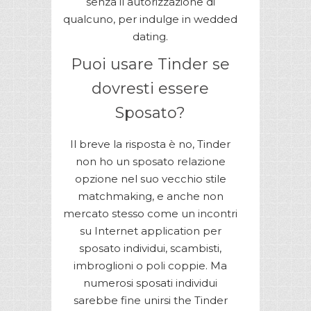
senza il autorizzazione di
qualcuno, per indulge in wedded
dating.
Puoi usare Tinder se
dovresti essere
Sposato?
Il breve la risposta è no, Tinder
non ho un sposato relazione
opzione nel suo vecchio stile
matchmaking, e anche non
mercato stesso come un incontri
su Internet application per
sposato individui, scambisti,
imbroglioni o poli coppie. Ma
numerosi sposati individui
sarebbe fine unirsi the Tinder