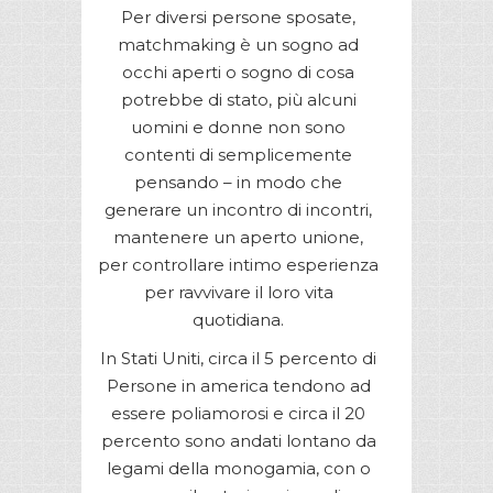
Per diversi persone sposate,
matchmaking è un sogno ad
occhi aperti o sogno di cosa
potrebbe di stato, più alcuni
uomini e donne non sono
contenti di semplicemente
pensando – in modo che
generare un incontro di incontri,
mantenere un aperto unione,
per controllare intimo esperienza
per ravvivare il loro vita
quotidiana.
In Stati Uniti, circa il 5 percento di
Persone in america tendono ad
essere poliamorosi e circa il 20
percento sono andati lontano da
legami della monogamia, con o