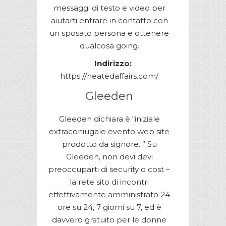
messaggi di testo e video per
aiutarti entrare in contatto con
un sposato persona e ottenere
qualcosa going.
Indirizzo:
https://heatedaffairs.com/
Gleeden
Gleeden dichiara è “iniziale
extraconiugale evento web site
prodotto da signore. ” Su
Gleeden, non devi devi
preoccuparti di security o cost –
la rete sito di incontri
effettivamente amministrato 24
ore su 24, 7 giorni su 7, ed è
davvero gratuito per le donne