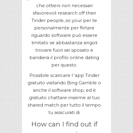
che ottieni non necessari
sfavorevoli research off their
Tinder people, so your per te
personalmente per flirtare
riguardo software può essere
limitato se abbastanza singoli
trovare fuori sei sposato e
bandiera il profilo online dating
per questo.
Possibile scaricare l ‘app Tinder
gratuito visitando Bing Gamble o
anche il software shop, ed è
gratuito chattare insieme al tuo
shared match per tutto il tempo
tu assicurati di.
How can I find out if