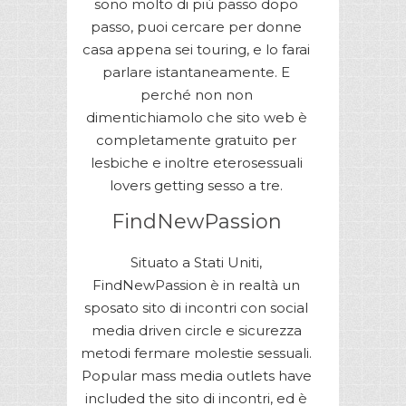
sono molto di più passo dopo
passo, puoi cercare per donne
casa appena sei touring, e lo farai
parlare istantaneamente. E
perché non non
dimentichiamolo che sito web è
completamente gratuito per
lesbiche e inoltre eterosessuali
lovers getting sesso a tre.
FindNewPassion
Situato a Stati Uniti,
FindNewPassion è in realtà un
sposato sito di incontri con social
media driven circle e sicurezza
metodi fermare molestie sessuali.
Popular mass media outlets have
included the sito di incontri, ed è