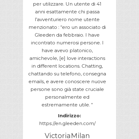
per utilizzare. Un utente di 41
anni esattamente chi passa
l’avventuriero nome utente
menzionato : “ero un associato di
Gleeden da febbraio. I have
incontrato numerosi persone. I
have avevo platonico,
amichevole, [e] love interactions
in different locations. Chatting,
chattando su telefono, consegna
emails, e avere conoscere nuove
persone sono già state cruciale
personalmente ed
estremamente utile. “
Indirizzo:
https://en.gleeden.com/
VictoriaMilan