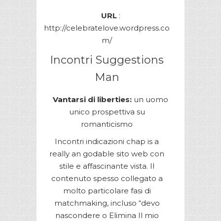
URL
:
http://celebratelove.wordpress.co
m/
Incontri Suggestions
Man
Vantarsi di liberties:
un uomo
unico prospettiva su
romanticismo
Incontri indicazioni chap is a
really an godable sito web con
stile e affascinante vista. Il
contenuto spesso collegato a
molto particolare fasi di
matchmaking, incluso “devo
nascondere o Elimina Il mio