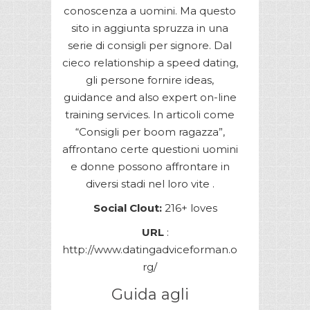
conoscenza a uomini. Ma questo
sito in aggiunta spruzza in una
serie di consigli per signore. Dal
cieco relationship a speed dating,
gli persone fornire ideas,
guidance and also expert on-line
training services. In articoli come
“Consigli per boom ragazza”,
affrontano certe questioni uomini
e donne possono affrontare in
diversi stadi nel loro vite .
Social Clout:
216+ loves
URL
:
http://www.datingadviceforman.o
rg/
Guida agli