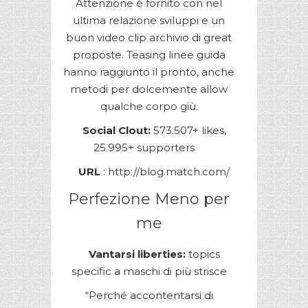
Attenzione è fornito con nel
ultima relazione sviluppi e un
buon video clip archivio di great
proposte. Teasing linee guida
hanno raggiunto il pronto, anche
metodi per dolcemente allow
qualche corpo giù.
Social Clout:
573.507+ likes,
25.995+ supporters
URL
: http://blog.match.com/
Perfezione Meno per
me
Vantarsi liberties:
topics
specific a maschi di più strisce
“Perché accontentarsi di