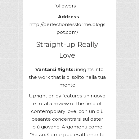
followers
Address
:
http://perfectionlessforme.blogs
pot.com/
Straight-up Really
Love
Vantarsi Rights:
insights into
the work that is di solito nella tua
mente
Upright enjoy features un nuovo
e total a review of the field of
contemporary love, con un più
pesante concentrarsi sul dater
più giovane. Argomenti come
“Sesso: Come può esattamente