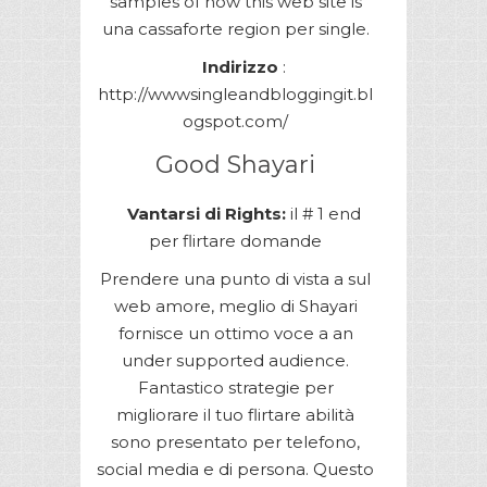
samples of how this web site is
una cassaforte region per single.
Indirizzo
:
http://wwwsingleandbloggingit.bl
ogspot.com/
Good Shayari
Vantarsi di Rights:
il # 1 end
per flirtare domande
Prendere una punto di vista a sul
web amore, meglio di Shayari
fornisce un ottimo voce a an
under supported audience.
Fantastico strategie per
migliorare il tuo flirtare abilità
sono presentato per telefono,
social media e di persona. Questo