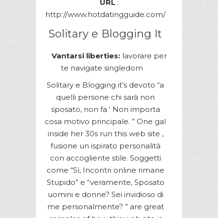
URL
:
http://www.hotdatingguide.com/
Solitary e Blogging It
Vantarsi liberties:
lavorare per
te navigate singledom
Solitary e Blogging it’s devoto “a
quelli persone chi sarà non
sposato, non fa ‘ Non importa
cosa motivo principale. ” One gal
inside her 30s run this web site ,
fusione un ispirato personalità
con accogliente stile. Soggetti
come “Sì, Incontri online rimane
Stupido” e “veramente, Sposato
uomini e donne? Sei invidioso di
me personalmente? ” are great