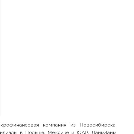
крофинансовая компания из Новосибирска,
 филиалы в Польше, Мексике и ЮАР. ЛаймЗайм