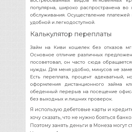
востребованных видов мгновенных кре
популярна, широко распространена во 
обслуживания. Осуществление платежей
удобной и легкодоступной.
Калькулятор переплаты
Займ на Киви кошелек без отказов мг
Основное отличие различных предложен
посоветовал, он часто сюда обращается
нужды. Для меня удобно, минусов не зам
Есть переплата, процент адекватный, н
оформления дистанционного займа кл
обеденный перерыв на посещение офиса 
без выходных и лишних проверок.
Я использую дебетовые карты и кредит
хочу сказать, что не нужно бояться банк
Поэтому занять деньги в Монеза могут 