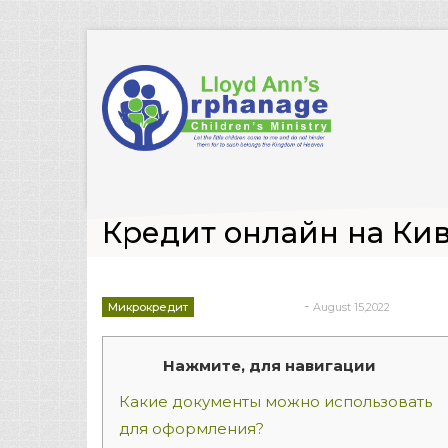
Кредит онлайн на Ки
-
Микрокредит
August 15,2022
deborrah davis
Нажмите, для навигации
Какие документы можно использовать
для оформления?