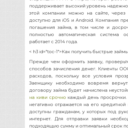
поддерживает высокий уровень надежнос
этой компании можно на сайте, через
доступно для iOS и Android. Компания п
погашения займа, в том числе и досро
полностью автоматическая система 
работает с 2014 года.
< h3 id="toc-1">Как получить быстрые займ
Прежде чем оформить заявку, проверьт
способов зачисления денег. Клиенты ОО
расходов, поскольку все условия проз
Заемщику необходимо вовремя вернут
договору займа будет начислена неустой
на киви срочно
каждый день просрочки.
негативно отражается на его кредитной
доступны гражданам, у которых под рук
интернет. Для отправки заявки необхо
подходящую сумму и оптимальный срок по