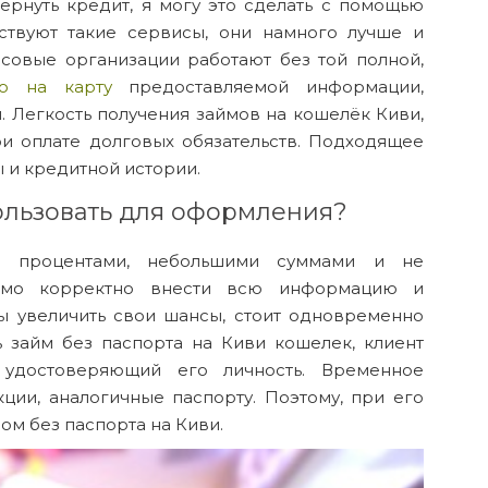
ернуть кредит, я могу это сделать с помощью
ествуют такие сервисы, они намного лучше и
совые организации работают без той полной,
о на карту
предоставляемой информации,
. Легкость получения займов на кошелёк Киви,
и оплате долговых обязательств. Подходящее
 и кредитной истории.
льзовать для оформления?
и процентами, небольшими суммами и не
димо корректно внести всю информацию и
бы увеличить свои шансы, стоит одновременно
ь займ без паспорта на Киви кошелек, клиент
 удостоверяющий его личность. Временное
ции, аналогичные паспорту. Поэтому, при его
ом без паспорта на Киви.