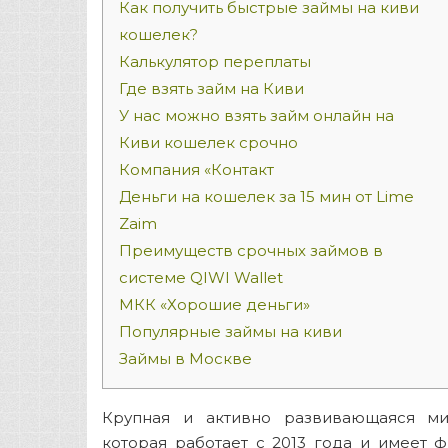
Как получить быстрые займы на киви
кошелек?
Калькулятор переплаты
Где взять займ на Киви
У нас можно взять займ онлайн на
Киви кошелек срочно
Компания «Контакт
Деньги на кошелек за 15 мин от Lime
Zaim
Преимуществ срочных займов в
системе QIWI Wallet
МКК «Хорошие деньги»
Популярные займы на киви
Займы в Москве
Крупная и активно развивающаяся ми
которая работает с 2013 года и имеет