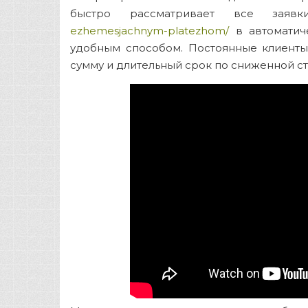
быстро рассматривает все зая
ezhemesjachnym-platezhom/
в автоматич
удобным способом. Постоянные клиент
сумму и длительный срок по сниженной ст