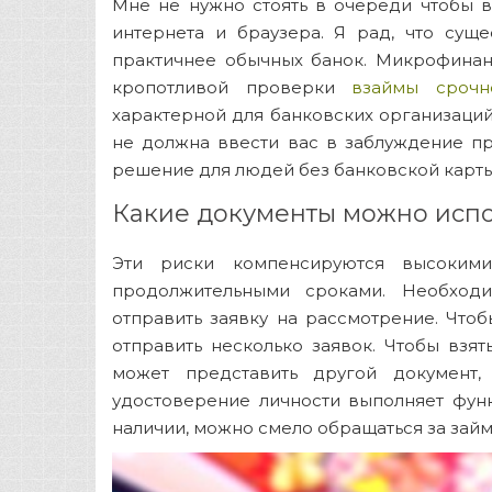
Мне не нужно стоять в очереди чтобы в
интернета и браузера. Я рад, что сущ
практичнее обычных банок. Микрофинан
кропотливой проверки
взаймы срочн
характерной для банковских организаций
не должна ввести вас в заблуждение пр
решение для людей без банковской карты
Какие документы можно испо
Эти риски компенсируются высоким
продолжительными сроками. Необхо
отправить заявку на рассмотрение. Что
отправить несколько заявок. Чтобы взят
может представить другой документ,
удостоверение личности выполняет функ
наличии, можно смело обращаться за займ