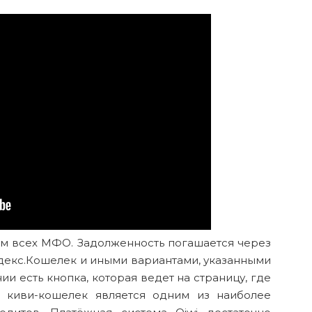
ом всех МФО. Задолженность погашается через
декс.Кошелек и иными вариантами, указанными
и есть кнопка, которая ведет на страницу, где
а киви-кошелек является одним из наиболее