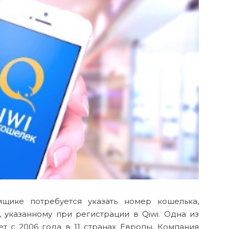
ике потребуется указать номер кошелька,
 указанному при регистрации в Qiwi. Одна из
т с 2006 года в 11 странах Европы. Компания