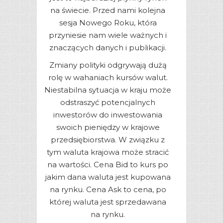
na świecie. Przed nami kolejna
sesja Nowego Roku, która
przyniesie nam wiele ważnych i
znaczących danych i publikacji.
Zmiany polityki odgrywają dużą
rolę w wahaniach kursów walut.
Niestabilna sytuacja w kraju może
odstraszyć potencjalnych
inwestorów do inwestowania
swoich pieniędzy w krajowe
przedsiębiorstwa. W związku z
tym waluta krajowa może stracić
na wartości. Cena Bid to kurs po
jakim dana waluta jest kupowana
na rynku. Cena Ask to cena, po
której waluta jest sprzedawana
na rynku.