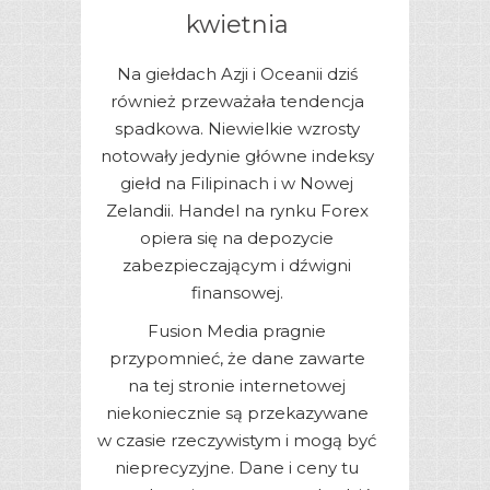
kwietnia
Na giełdach Azji i Oceanii dziś
również przeważała tendencja
spadkowa. Niewielkie wzrosty
notowały jedynie główne indeksy
giełd na Filipinach i w Nowej
Zelandii. Handel na rynku Forex
opiera się na depozycie
zabezpieczającym i dźwigni
finansowej.
Fusion Media pragnie
przypomnieć, że dane zawarte
na tej stronie internetowej
niekoniecznie są przekazywane
w czasie rzeczywistym i mogą być
nieprecyzyjne. Dane i ceny tu