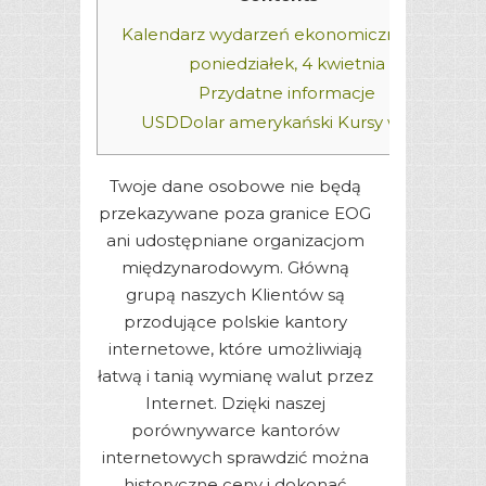
Kalendarz wydarzeń ekonomicznych na
poniedziałek, 4 kwietnia
Przydatne informacje
USDDolar amerykański
Kursy walut
Twoje dane osobowe nie będą
przekazywane poza granice EOG
ani udostępniane organizacjom
międzynarodowym. Główną
grupą naszych Klientów są
przodujące polskie kantory
internetowe, które umożliwiają
łatwą i tanią wymianę walut przez
Internet. Dzięki naszej
porównywarce kantorów
internetowych sprawdzić można
historyczne ceny i dokonać