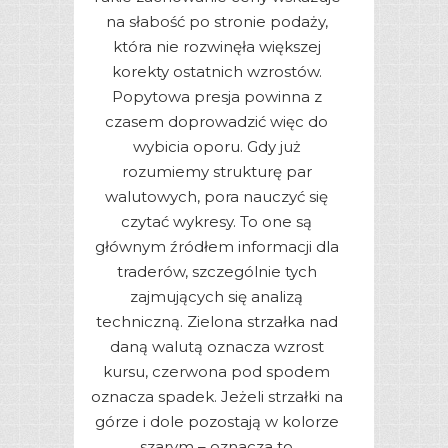
na słabość po stronie podaży,
która nie rozwinęła większej
korekty ostatnich wzrostów.
Popytowa presja powinna z
czasem doprowadzić więc do
wybicia oporu. Gdy już
rozumiemy strukturę par
walutowych, pora nauczyć się
czytać wykresy. To one są
głównym źródłem informacji dla
traderów, szczególnie tych
zajmujących się analizą
techniczną. Zielona strzałka nad
daną walutą oznacza wzrost
kursu, czerwona pod spodem
oznacza spadek. Jeżeli strzałki na
górze i dole pozostają w kolorze
szarym – oznacza to