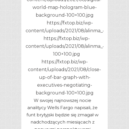
world-map-hologram-blue-
background-100×100.jpg
https://fxtop.biz/wp-
content/uploads/2021/08/alinma_4.jpg
https://fxtop.biz/wp-
content/uploads/2021/08/alinma_4-
100×100.jpg
https://fxtop.biz/wp-
content/uploads/2021/08/close-
up-of-bar-graph-with-
executives-negotiating-
background-100×100.jpg
W swojej najnowszej nocie
analitycy Wells Fargo napisali, że
funt brytyjski będzie się zmagał w
nadchodzących miesiącach z