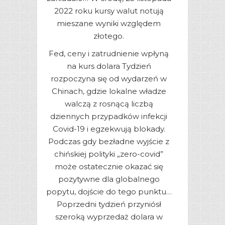
2022 roku kursy walut notują
mieszane wyniki względem
złotego.
Fed, ceny i zatrudnienie wpłyną
na kurs dolara Tydzień
rozpoczyna się od wydarzeń w
Chinach, gdzie lokalne władze
walczą z rosnącą liczbą
dziennych przypadków infekcji
Covid-19 i egzekwują blokady.
Podczas gdy bezładne wyjście z
chińskiej polityki „zero-covid”
może ostatecznie okazać się
pozytywne dla globalnego
popytu, dojście do tego punktu…
Poprzedni tydzień przyniósł
szeroką wyprzedaż dolara w