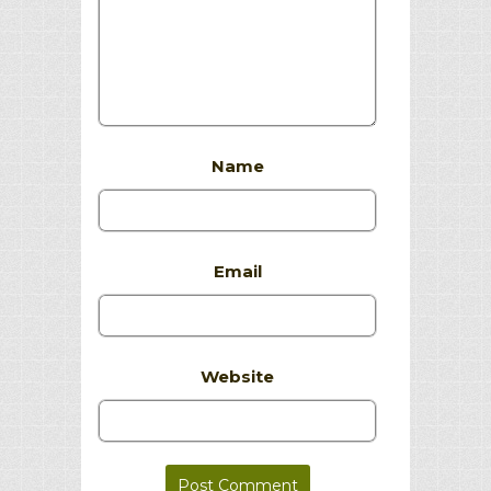
Name
Email
Website