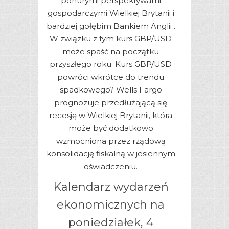
ponurymi perspektywami
gospodarczymi Wielkiej Brytanii i
bardziej gołębim Bankiem Anglii .
W związku z tym kurs GBP/USD
może spaść na początku
przyszłego roku. Kurs GBP/USD
powróci wkrótce do trendu
spadkowego? Wells Fargo
prognozuje przedłużającą się
recesję w Wielkiej Brytanii, która
może być dodatkowo
wzmocniona przez rządową
konsolidację fiskalną w jesiennym
oświadczeniu.
Kalendarz wydarzeń
ekonomicznych na
poniedziałek, 4