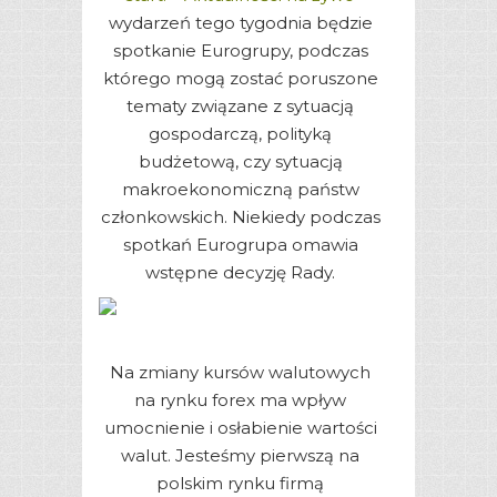
wydarzeń tego tygodnia będzie
spotkanie Eurogrupy, podczas
którego mogą zostać poruszone
tematy związane z sytuacją
gospodarczą, polityką
budżetową, czy sytuacją
makroekonomiczną państw
członkowskich. Niekiedy podczas
spotkań Eurogrupa omawia
wstępne decyzję Rady.
Na zmiany kursów walutowych
na rynku forex ma wpływ
umocnienie i osłabienie wartości
walut. Jesteśmy pierwszą na
polskim rynku firmą