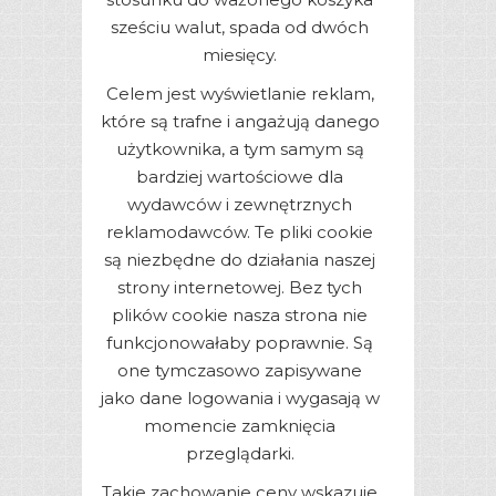
sześciu walut, spada od dwóch
miesięcy.
Celem jest wyświetlanie reklam,
które są trafne i angażują danego
użytkownika, a tym samym są
bardziej wartościowe dla
wydawców i zewnętrznych
reklamodawców. Te pliki cookie
są niezbędne do działania naszej
strony internetowej. Bez tych
plików cookie nasza strona nie
funkcjonowałaby poprawnie. Są
one tymczasowo zapisywane
jako dane logowania i wygasają w
momencie zamknięcia
przeglądarki.
Takie zachowanie ceny wskazuje