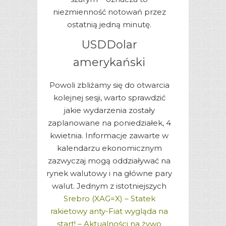
niezmienność notowań przez
ostatnią jedną minutę.
USDDolar
amerykański
Powoli zbliżamy się do otwarcia
kolejnej sesji, warto sprawdzić
jakie wydarzenia zostały
zaplanowane na poniedziałek, 4
kwietnia. Informacje zawarte w
kalendarzu ekonomicznym
zazwyczaj mogą oddziaływać na
rynek walutowy i na główne pary
walut. Jednym z istotniejszych
Srebro (XAG=X) – Statek
rakietowy anty-Fiat wygląda na
start! – Aktualności na żywo