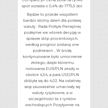
spot wzrasta o 0,4% do 1775,5 dol.
Będzie to przede wszystkim
bardzo istotny dzień dla polskiej
waluty . Rada Polityki Pieniężnej
podejmie we wtorek decyzję w
sprawie stóp procentowych,
według prognoz zostaną one
podniesion .. W środę
kontynuowane było umocnienie
złotego, dzięki któremu
notowania EUR/PLN zeszły w
okolice 4,54, a para USD/PLN
zbliżyła się do 4,02. Na ostatniej
sesji zauważalnie umacniały się
waluty ryzykowne, a w
szczególności te z rynków
wschodzących Pozytywnie na