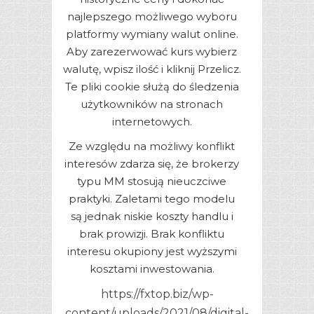
najlepszego możliwego wyboru
platformy wymiany walut online.
Aby zarezerwować kurs wybierz
walutę, wpisz ilość i kliknij Przelicz.
Te pliki cookie służą do śledzenia
użytkowników na stronach
internetowych.
Ze względu na możliwy konflikt
interesów zdarza się, że brokerzy
typu MM stosują nieuczciwe
praktyki. Zaletami tego modelu
są jednak niskie koszty handlu i
brak prowizji. Brak konfliktu
interesu okupiony jest wyższymi
kosztami inwestowania.
https://fxtop.biz/wp-
content/uploads/2021/08/digital-