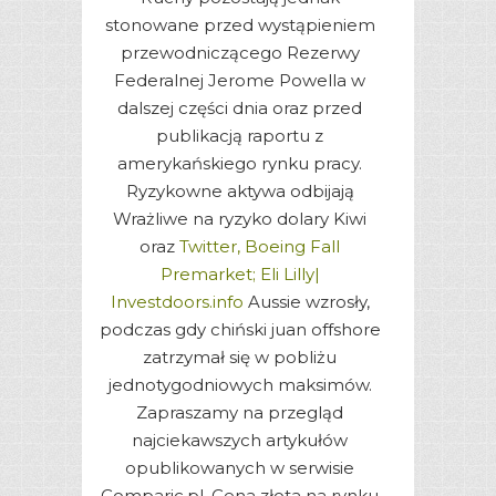
stonowane przed wystąpieniem
przewodniczącego Rezerwy
Federalnej Jerome Powella w
dalszej części dnia oraz przed
publikacją raportu z
amerykańskiego rynku pracy.
Ryzykowne aktywa odbijają
Wrażliwe na ryzyko dolary Kiwi
oraz
Twitter, Boeing Fall
Premarket; Eli Lilly|
Investdoors.info
Aussie wzrosły,
podczas gdy chiński juan offshore
zatrzymał się w pobliżu
jednotygodniowych maksimów.
Zapraszamy na przegląd
najciekawszych artykułów
opublikowanych w serwisie
Comparic.pl. Cena złota na rynku