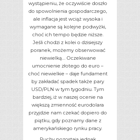
wystąpieniu, że oczywiście doszło
do spowolnienia gospodarczego,
ale inflacja jest wciąż wysoka i
wymagane są kolejne podwyżki,
choć ich tempo będzie niższe.
Jeśli chodzi z kolei o dzisiejszy
poranek, możemy obserwować
niewielką… Oczekiwane
umocnienie złotego do euro –
choć niewielkie – daje fundament
by zakładać spadek także pary
USD/PLN w tym tygodniu. Tym
bardziej, iż w naszej ocenie na
większą zmienność eurodolara
przyjdzie nam czekać dopiero do
piątku, gdy poznamy dane z
amerykańskiego rynku pracy.
Ruchy pozostają jednak