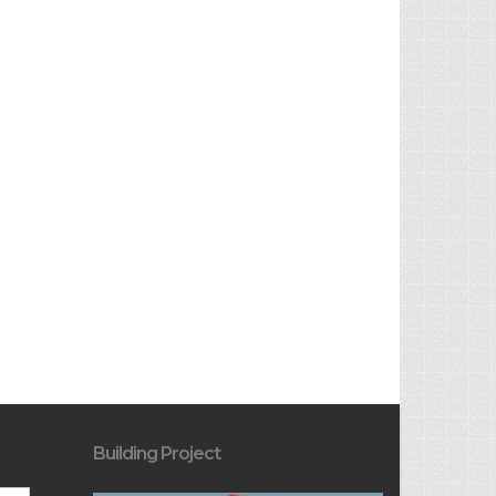
Building Project