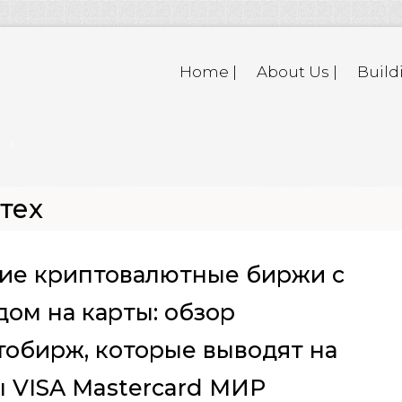
Home |
About Us |
Build
нтех
ие криптовалютные биржи с
дом на карты: обзор
тобирж, которые выводят на
ы VISA Mastercard МИР