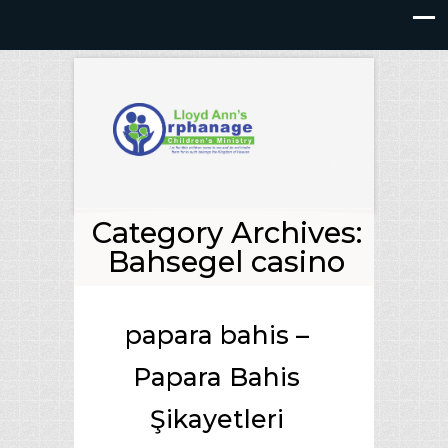
Category Archives:
Bahsegel casino
papara bahis –
Papara Bahis
Şikayetleri