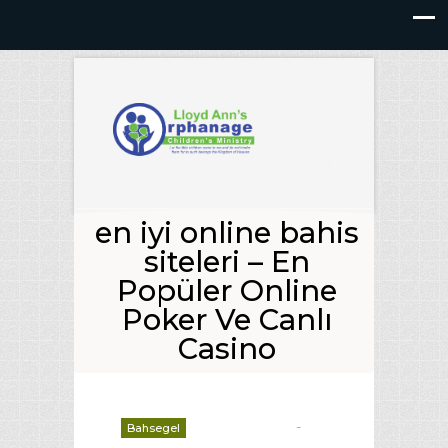
en iyi online bahis
siteleri – En
Popüler Online
Poker Ve Canlı
Casino
-
Bahsegel
deborrah davis