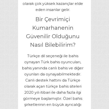
olarak çok yüksek kazançlar elde
eden insanlar gelir.
Bir Çevrimiçi
Kumarhanenin
Güvenilir Olduğunu
Nasıl Bilebilirim?
Türkçe dil seçeneği ile bahis
oynayan Türk bahis oyuncuları,
bahis yanında canlı bahis ve diğer
oyunları da oynayabilmektedir.
Canlı destek hattını da Türkçe
olarak açan türkçe bahis siteleri
2020 yılı itibari ile daha fazla ilgi
görmeye başlamıştır. Özel bahis
şirketlerinin en büyük ayrıcalığı