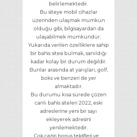
belirlemektedir.
Bu siteye mobil cihazlar
üzerinden ulaşmak mümkün
olduğu gibi, bilgisayardan da
ulaşabilmek mümkündür.
Yukarıda verilen özelliklere sahip
bir bahis sitesi bulmak, sanıldığı
kadar kolay bir durum değildir.
Bunlar arasında at yarışları, golf,
boks ve benzeri de yer
almaktadır.
Bu durumu kısa sürede çözen
canlı bahis siteleri 2022, eski
adreslerine yeni bir sayı
ekleyerek adresini
yenilemektedir.
Çok cazip bonus teklifleri ve